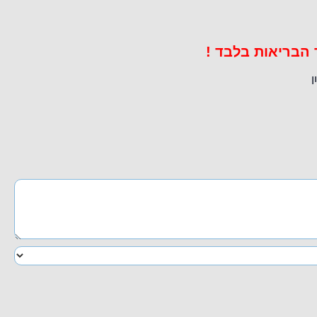
 הבריאות בלבד !
ן