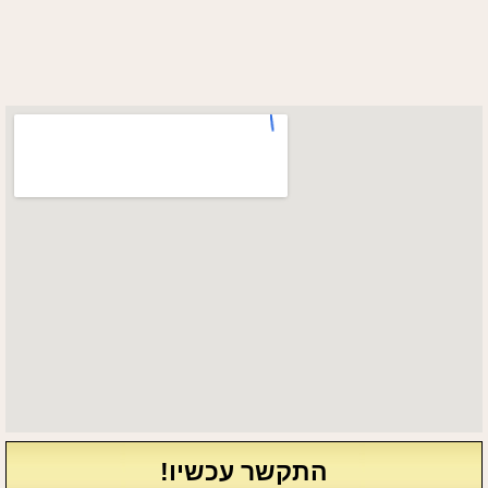
התקשר עכשיו!